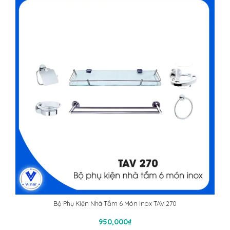
Bộ Phụ Kiện Nhà Tắm 6 Món Inox TAV 270
Thêm Vào Giỏ Hàng
950,000
₫