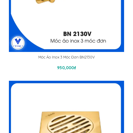
Móc Áo Inox 3 Móc Đơn BN2130V
Thêm Vào Giỏ Hàng
950,000
₫