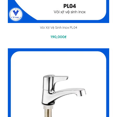
Vòi Xịt Vệ Sinh Inox PL04
Thêm Vào Giỏ Hàng
190,000
₫