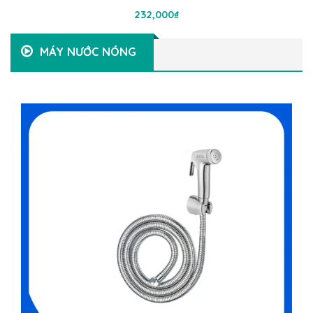
Thêm Vào Giỏ Hàng
232,000
₫
MÁY NƯỚC NÓNG