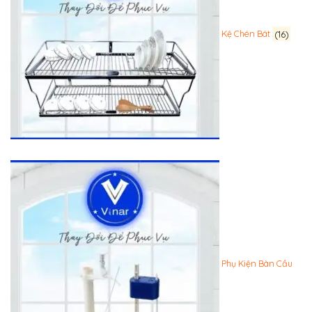
Kệ Chén Bát
(16)
Phụ Kiện Bàn Cầu