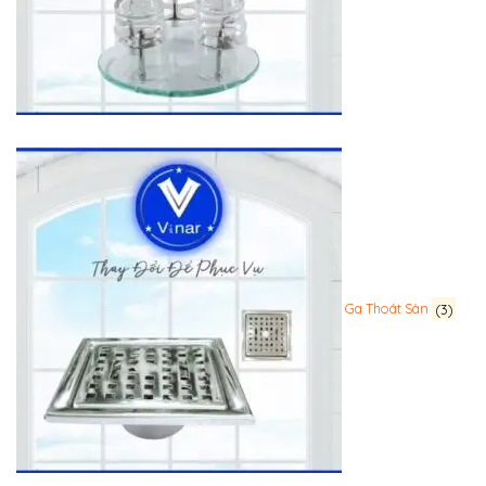
Ga Thoát Sàn
(3)