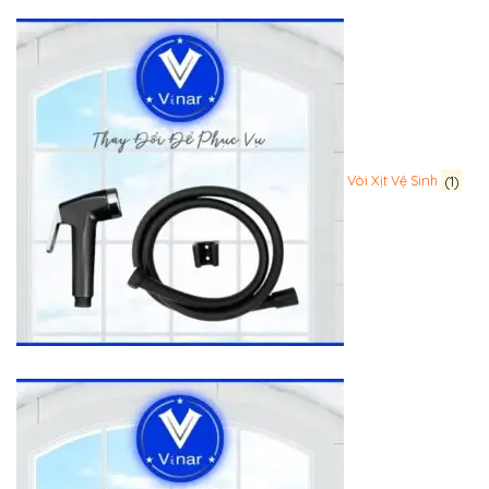
Vòi Xịt Vệ Sinh
(1)