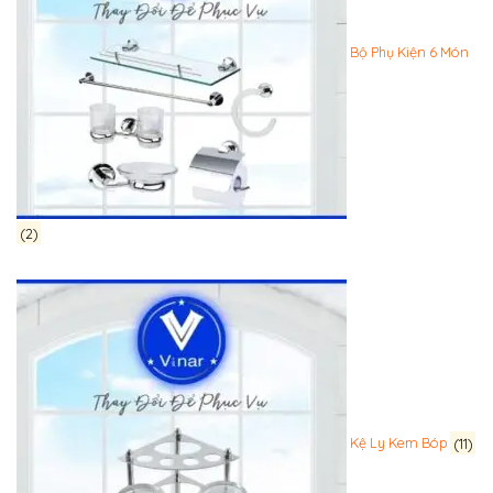
Bộ Phụ Kiện 6 Món
(2)
Kệ Ly Kem Bóp
(11)