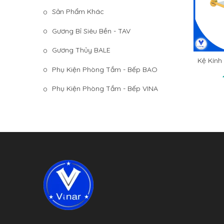
Sản Phẩm Khác
Gương Bỉ Siêu Bền - TAV
Gương Thủy BALE
Kệ Kính
T
Phụ Kiện Phòng Tắm - Bếp BAO
Phụ Kiện Phòng Tắm - Bếp VINA