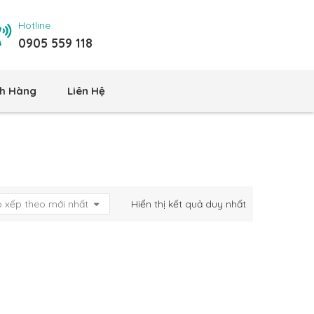
Hotline
0905 559 118
h Hàng
Liên Hệ
 xếp theo mới nhất
Hiển thị kết quả duy nhất