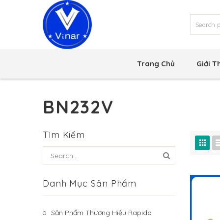
Trang Chủ
Giới T
BN232V
Tìm Kiếm
Danh Mục Sản Phẩm
Sản Phẩm Thương Hiệu Rapido