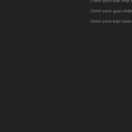
Chính sách bảo mật t
Chính sách giao nhậ
Chính sách bảo hành