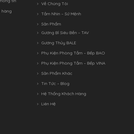
hông tin
Về Chúng Tôi
n hàng
Tầm Nhìn – Sứ Mệnh
Sản Phẩm
Gương Bỉ Siêu Bền – TAV
Gương Thủy BALE
Phụ Kiện Phòng Tắm – Bếp BAO
Phụ Kiện Phòng Tắm – Bếp VINA
Sản Phẩm Khác
Tin Tức – Blog
Hệ Thống Khách Hàng
Liên Hệ