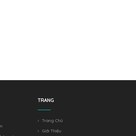
TRANG
Trang Chủ
án
Giới Thiệu