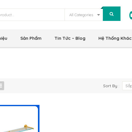
All Categories
hiệu
Sản Phẩm
Tin Tức – Blog
Hệ Thống Khác
Sort By :
Sắp