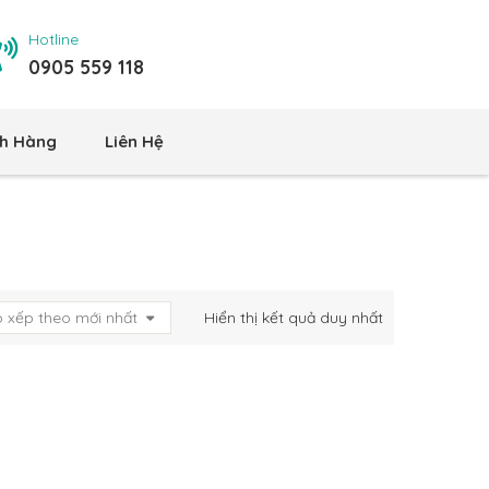
Hotline
0905 559 118
h Hàng
Liên Hệ
 xếp theo mới nhất
Hiển thị kết quả duy nhất