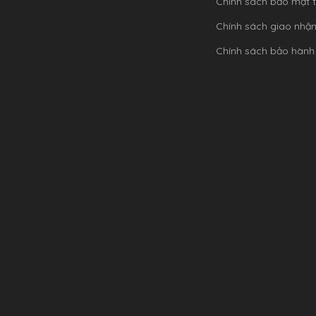
Chính sách bảo mật t
Chính sách giao nhậ
Chính sách bảo hành