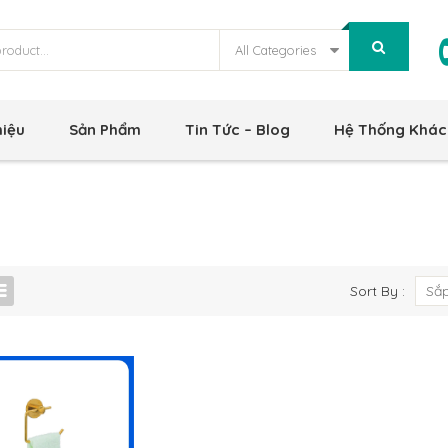
All Categories
hiệu
Sản Phẩm
Tin Tức – Blog
Hệ Thống Khác
Sort By :
Sắp