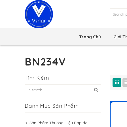
Trang Chủ
Giới T
BN234V
Tìm Kiếm
Danh Mục Sản Phẩm
Sản Phẩm Thương Hiệu Rapido