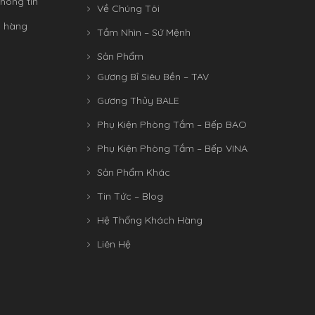
hông tin
Về Chúng Tôi
n hàng
Tầm Nhìn – Sứ Mệnh
Sản Phẩm
Gương Bỉ Siêu Bền – TAV
Gương Thủy BALE
Phụ Kiện Phòng Tắm – Bếp BAO
Phụ Kiện Phòng Tắm – Bếp VINA
Sản Phẩm Khác
Tin Tức – Blog
Hệ Thống Khách Hàng
Liên Hệ