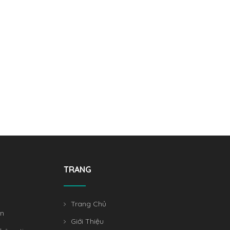
TRANG
Trang Chủ
án
Giới Thiệu