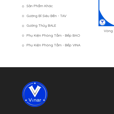
Sản Phẩm Khác
Gương Bỉ Siêu Bền - TAV
Gương Thủy BALE
Vòng 
T
Phụ Kiện Phòng Tắm - Bếp BAO
Phụ Kiện Phòng Tắm - Bếp VINA