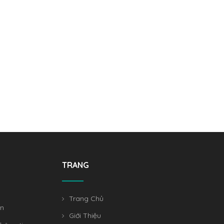
TRANG
Trang Chủ
án
Giới Thiệu