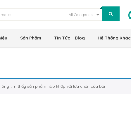
All Categories
hiệu
Sản Phẩm
Tin Tức – Blog
Hệ Thống Khác
hông tìm thấy sản phẩm nào khớp với lựa chọn của bạn.