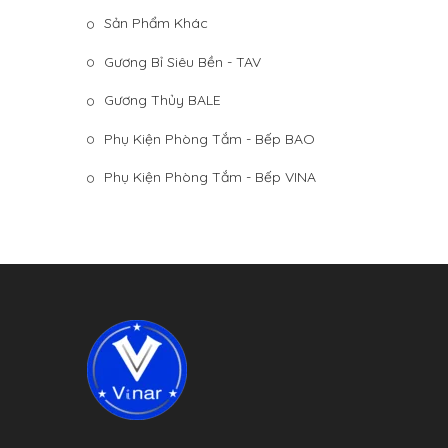
Sản Phẩm Khác
Gương Bỉ Siêu Bền - TAV
Gương Thủy BALE
Phụ Kiện Phòng Tắm - Bếp BAO
Phụ Kiện Phòng Tắm - Bếp VINA