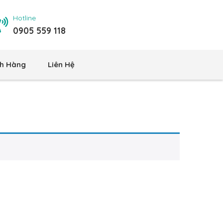
Hotline
0905 559 118
h Hàng
Liên Hệ