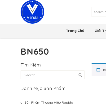
Trang Chủ
Giới T
BN650
Tìm Kiếm
K
Danh Mục Sản Phẩm
Sản Phẩm Thương Hiệu Rapido