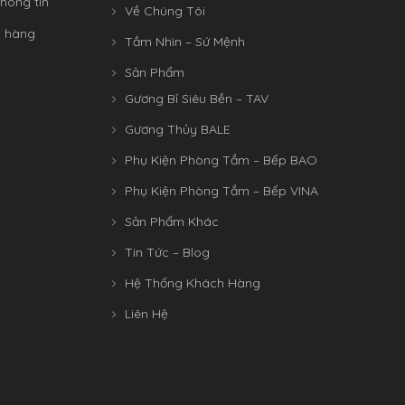
hông tin
Về Chúng Tôi
n hàng
Tầm Nhìn – Sứ Mệnh
Sản Phẩm
Gương Bỉ Siêu Bền – TAV
Gương Thủy BALE
Phụ Kiện Phòng Tắm – Bếp BAO
Phụ Kiện Phòng Tắm – Bếp VINA
Sản Phẩm Khác
Tin Tức – Blog
Hệ Thống Khách Hàng
Liên Hệ