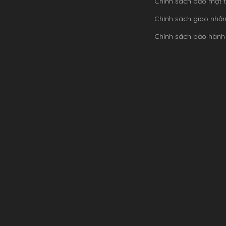
Chính sách bảo mật t
Chính sách giao nhậ
Chính sách bảo hành