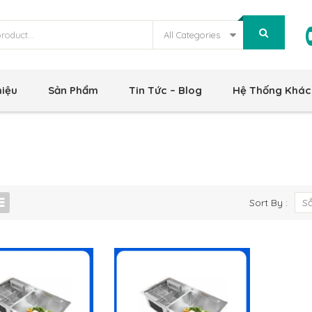
All Categories
hiệu
Sản Phẩm
Tin Tức – Blog
Hệ Thống Khác
Sort By :
S