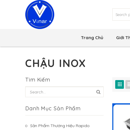
Trang Chủ
Giới T
CHẬU INOX
Tìm Kiếm
Danh Mục Sản Phẩm
Sản Phẩm Thương Hiệu Rapido