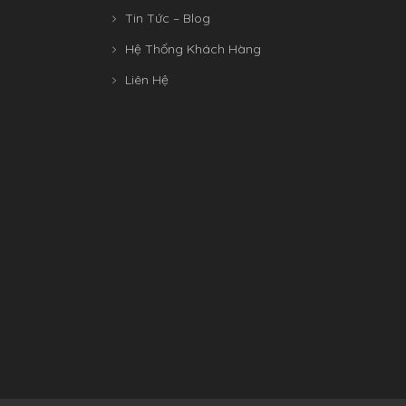
Tin Tức – Blog
Hệ Thống Khách Hàng
Liên Hệ