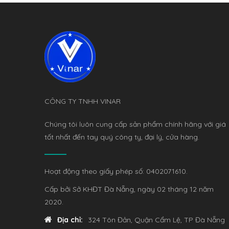
CÔNG TY TNHH VINAR
Chúng tôi luôn cung cấp sản phẩm chính hãng với giá
tốt nhất đến tay quý công ty, đại lý, cửa hàng.
Hoạt động theo giấy phép số: 0402071610.
Cấp bởi Sở KHĐT Đà Nẵng, ngày 02 tháng 12 năm
2020.
Địa chỉ:
324 Tôn Đản, Quận Cẩm Lệ, TP Đà Nẵng