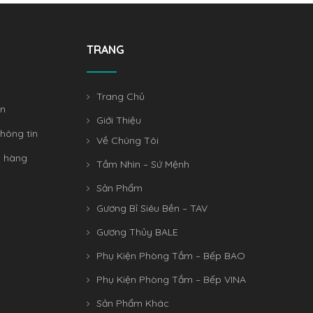
TRANG
Trang Chủ
án
Giới Thiệu
hông tin
Về Chúng Tôi
n hàng
Tầm Nhìn – Sứ Mệnh
Sản Phẩm
Gương Bỉ Siêu Bền – TAV
Gương Thủy BALE
Phụ Kiện Phòng Tắm – Bếp BAO
Phụ Kiện Phòng Tắm – Bếp VINA
Sản Phẩm Khác