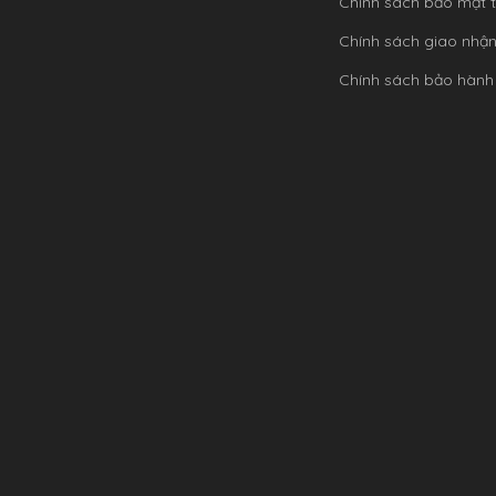
Chính sách bảo mật t
Chính sách giao nhậ
Chính sách bảo hành