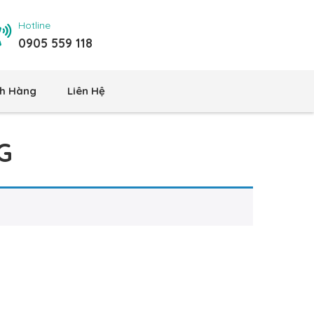
Hotline
0905 559 118
h Hàng
Liên Hệ
G