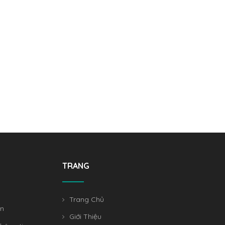
TRANG
Trang Chủ
án
Giới Thiệu