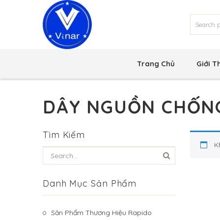
Trang Chủ
Giới T
DÂY NGUỒN CHỐNG
Tìm Kiếm
K
Danh Mục Sản Phẩm
Sản Phẩm Thương Hiệu Rapido