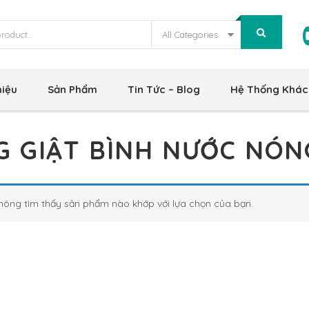
All Categories
hiệu
Sản Phẩm
Tin Tức – Blog
Hệ Thống Khác
 GIẬT BÌNH N­ƯỚC NÓN
hông tìm thấy sản phẩm nào khớp với lựa chọn của bạn.