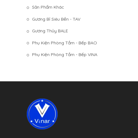
Sản Phẩm Khác
Gương Bỉ Siêu Bền - TAV
Gương Thủy BALE
Phụ Kiện Phòng Tắm - Bếp BAO
Phụ Kiện Phòng Tắm - Bếp VINA