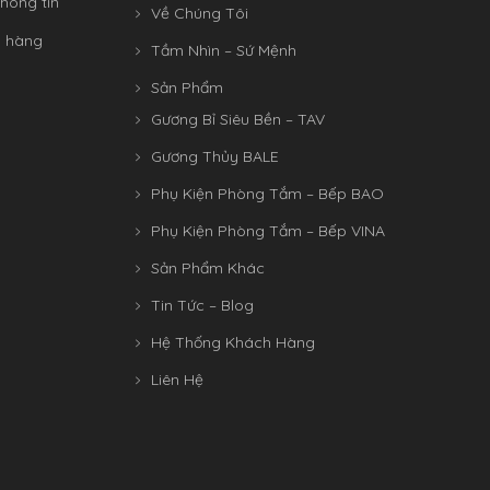
hông tin
Về Chúng Tôi
n hàng
Tầm Nhìn – Sứ Mệnh
Sản Phẩm
Gương Bỉ Siêu Bền – TAV
Gương Thủy BALE
Phụ Kiện Phòng Tắm – Bếp BAO
Phụ Kiện Phòng Tắm – Bếp VINA
Sản Phẩm Khác
Tin Tức – Blog
Hệ Thống Khách Hàng
Liên Hệ