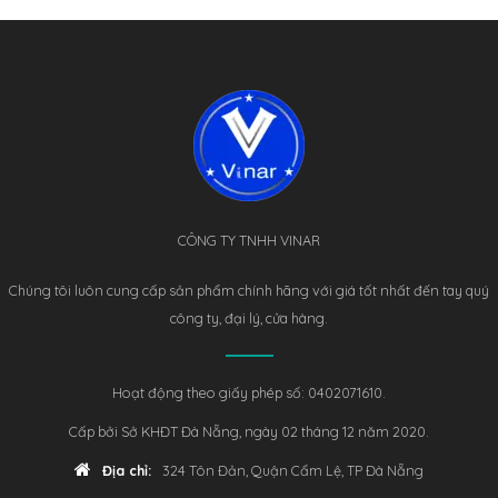
CÔNG TY TNHH VINAR
Chúng tôi luôn cung cấp sản phẩm chính hãng với giá tốt nhất đến tay quý
công ty, đại lý, cửa hàng.
Hoạt động theo giấy phép số: 0402071610.
Cấp bởi Sở KHĐT Đà Nẵng, ngày 02 tháng 12 năm 2020.
Địa chỉ:
324 Tôn Đản, Quận Cẩm Lệ, TP Đà Nẵng