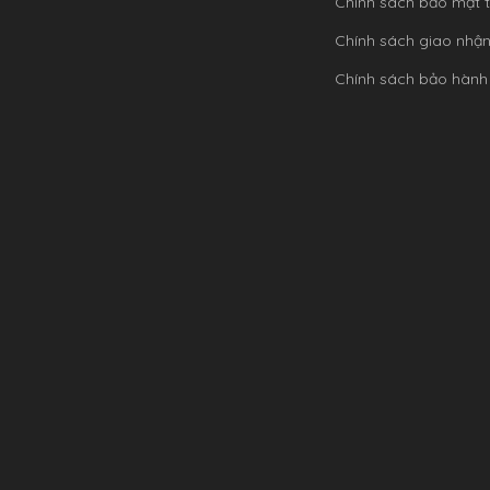
Chính sách bảo mật t
Chính sách giao nhậ
Chính sách bảo hành