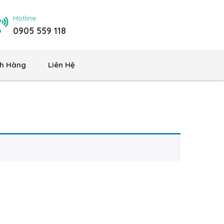
Hotline
0905 559 118
h Hàng
Liên Hệ