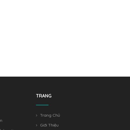
TRANG
Trang Chủ
án
Giới Thiệu