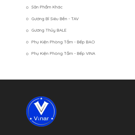
Sản Phẩm Khác
Gương Bỉ Siêu Bền - TAV
Gương Thủy BALE
Phụ Kiện Phòng Tắm - Bếp BAO
Phụ Kiện Phòng Tắm - Bếp VINA