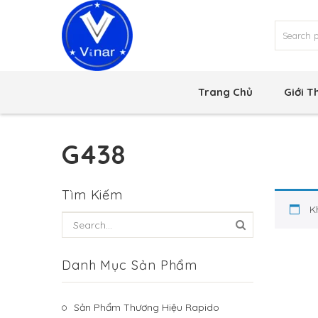
Trang Chủ
Giới T
G438
Tìm Kiếm
K
Danh Mục Sản Phẩm
Sản Phẩm Thương Hiệu Rapido