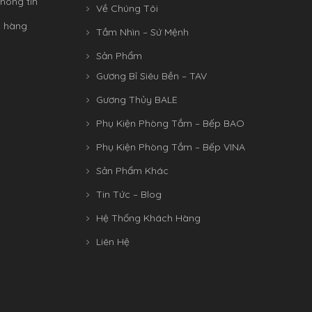
hông tin
Về Chúng Tôi
n hàng
Tầm Nhìn – Sứ Mệnh
Sản Phẩm
Gương Bỉ Siêu Bền – TAV
Gương Thủy BALE
Phụ Kiện Phòng Tắm – Bếp BAO
Phụ Kiện Phòng Tắm – Bếp VINA
Sản Phẩm Khác
Tin Tức – Blog
Hệ Thống Khách Hàng
Liên Hệ