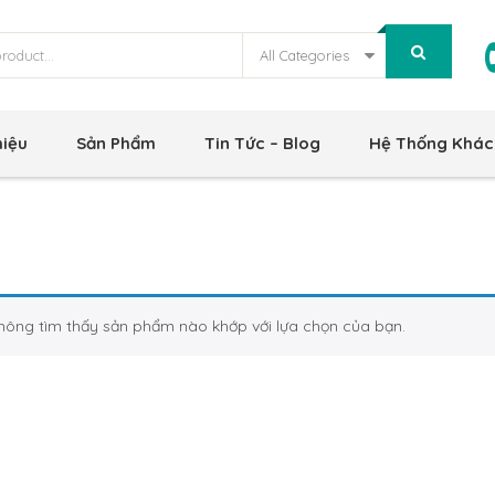
All Categories
hiệu
Sản Phẩm
Tin Tức – Blog
Hệ Thống Khác
hông tìm thấy sản phẩm nào khớp với lựa chọn của bạn.