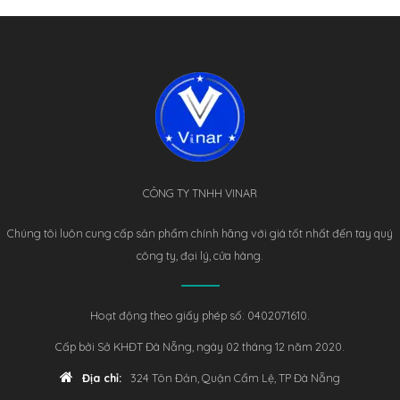
CÔNG TY TNHH VINAR
Chúng tôi luôn cung cấp sản phẩm chính hãng với giá tốt nhất đến tay quý
công ty, đại lý, cửa hàng.
Hoạt động theo giấy phép số: 0402071610.
Cấp bởi Sở KHĐT Đà Nẵng, ngày 02 tháng 12 năm 2020.
Địa chỉ:
324 Tôn Đản, Quận Cẩm Lệ, TP Đà Nẵng