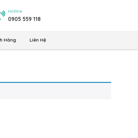
Hotline
0905 559 118
h Hàng
Liên Hệ