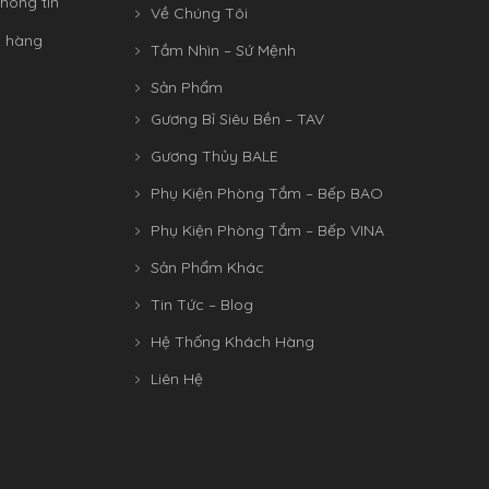
hông tin
Về Chúng Tôi
n hàng
Tầm Nhìn – Sứ Mệnh
Sản Phẩm
Gương Bỉ Siêu Bền – TAV
Gương Thủy BALE
Phụ Kiện Phòng Tắm – Bếp BAO
Phụ Kiện Phòng Tắm – Bếp VINA
Sản Phẩm Khác
Tin Tức – Blog
Hệ Thống Khách Hàng
Liên Hệ