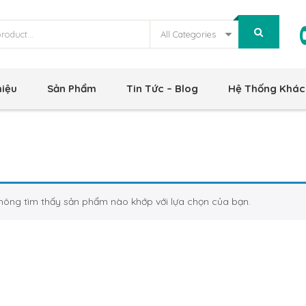
All Categories
hiệu
Sản Phẩm
Tin Tức – Blog
Hệ Thống Khác
hông tìm thấy sản phẩm nào khớp với lựa chọn của bạn.