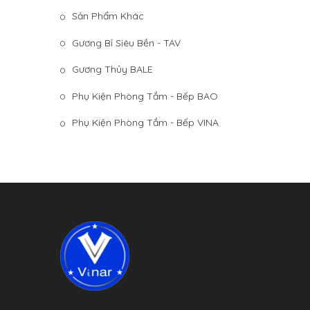
Sản Phẩm Khác
Gương Bỉ Siêu Bền - TAV
Gương Thủy BALE
Phụ Kiện Phòng Tắm - Bếp BAO
Phụ Kiện Phòng Tắm - Bếp VINA