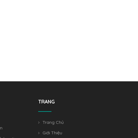
TRANG
Trang Chủ
án
Giới Thiệu