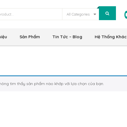
All Categories
hiệu
Sản Phẩm
Tin Tức – Blog
Hệ Thống Khác
hông tìm thấy sản phẩm nào khớp với lựa chọn của bạn.