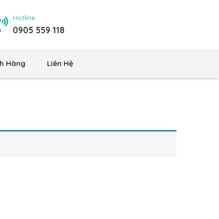
Hotline
0905 559 118
h Hàng
Liên Hệ