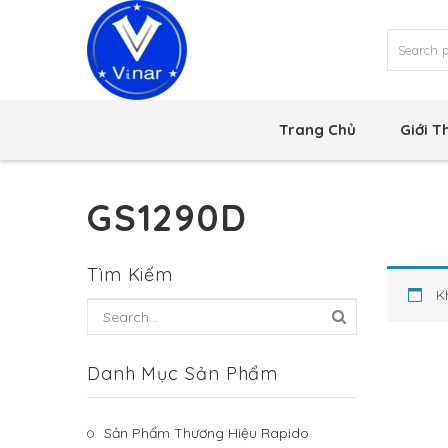
Trang Chủ
Giới T
GS1290D
Tìm Kiếm
K
Danh Mục Sản Phẩm
Sản Phẩm Thương Hiệu Rapido