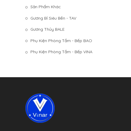
Sản Phẩm Khác
Gương Bỉ Siêu Bền - TAV
Gương Thủy BALE
Phụ Kiện Phòng Tắm - Bếp BAO
Phụ Kiện Phòng Tắm - Bếp VINA