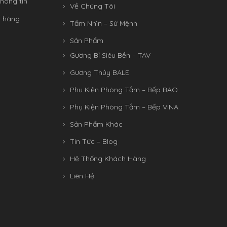
hông tin
Về Chúng Tôi
n hàng
Tầm Nhìn – Sứ Mệnh
Sản Phẩm
Gương Bỉ Siêu Bền – TAV
Gương Thủy BALE
Phụ Kiện Phòng Tắm – Bếp BAO
Phụ Kiện Phòng Tắm – Bếp VINA
Sản Phẩm Khác
Tin Tức – Blog
Hệ Thống Khách Hàng
Liên Hệ