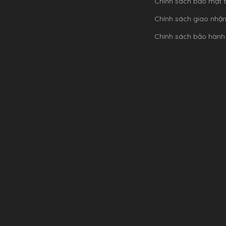
Chính sách bảo mật t
Chính sách giao nhậ
Chính sách bảo hành