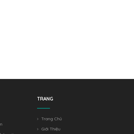
TRANG
Trang Chủ
án
Giới Thiệu