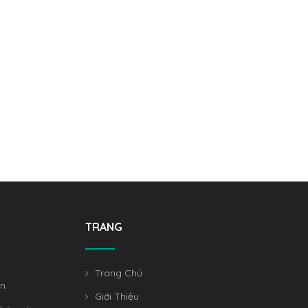
TRANG
Trang Chủ
án
Giới Thiệu