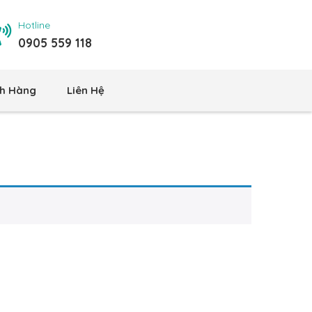
Hotline
0905 559 118
h Hàng
Liên Hệ