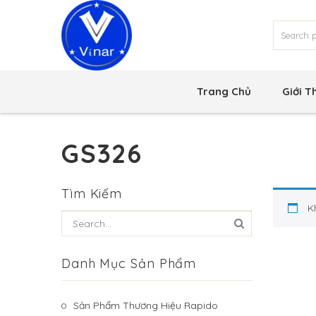
Trang Chủ
Giới T
GS326
Tìm Kiếm
K
Danh Mục Sản Phẩm
Sản Phẩm Thương Hiệu Rapido