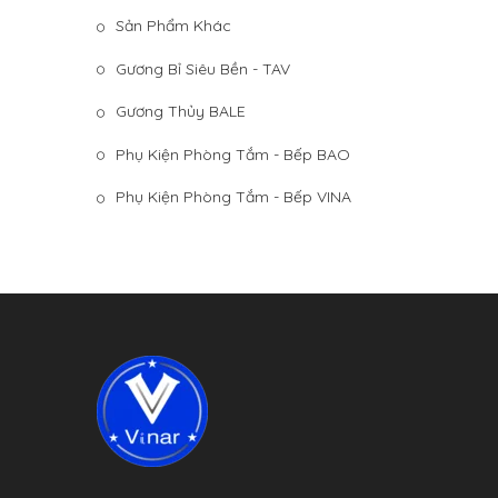
Sản Phẩm Khác
Gương Bỉ Siêu Bền - TAV
Gương Thủy BALE
Phụ Kiện Phòng Tắm - Bếp BAO
Phụ Kiện Phòng Tắm - Bếp VINA