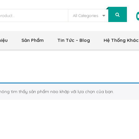
All Categories
hiệu
Sản Phẩm
Tin Tức – Blog
Hệ Thống Khác
hông tìm thấy sản phẩm nào khớp với lựa chọn của bạn.