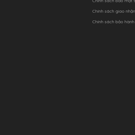
Chính sách bảo mật t
Chính sách giao nhậ
Chính sách bảo hành