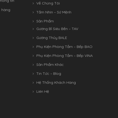
hông tin
Về Chúng Tôi
n hàng
Tầm Nhìn – Sứ Mệnh
Sản Phẩm
Gương Bỉ Siêu Bền – TAV
Gương Thủy BALE
Phụ Kiện Phòng Tắm – Bếp BAO
Phụ Kiện Phòng Tắm – Bếp VINA
Sản Phẩm Khác
Tin Tức – Blog
Hệ Thống Khách Hàng
Liên Hệ