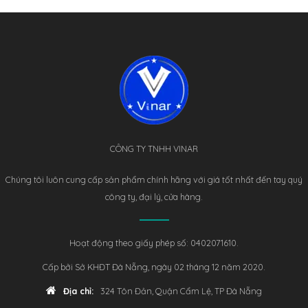
CÔNG TY TNHH VINAR
Chúng tôi luôn cung cấp sản phẩm chính hãng với giá tốt nhất đến tay quý
công ty, đại lý, cửa hàng.
Hoạt động theo giấy phép số: 0402071610.
Cấp bởi Sở KHĐT Đà Nẵng, ngày 02 tháng 12 năm 2020.
Địa chỉ:
324 Tôn Đản, Quận Cẩm Lệ, TP Đà Nẵng