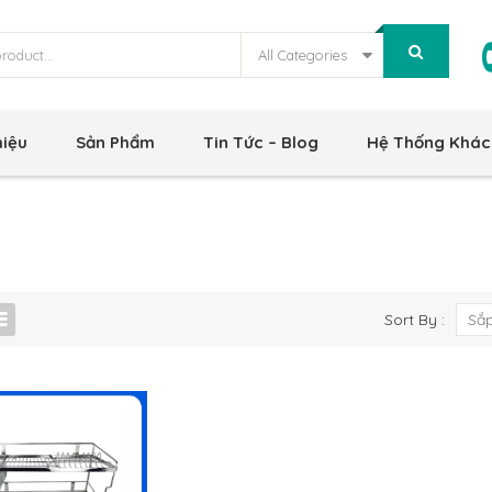
All Categories
hiệu
Sản Phẩm
Tin Tức – Blog
Hệ Thống Khác
Sort By :
Sắp