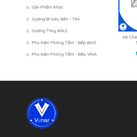
Sản Phẩm Khác
Gương Bỉ Siêu Bền - TAV
Gương Thủy BALE
Kệ Ché
Phụ Kiện Phòng Tắm - Bếp BAO
T
Phụ Kiện Phòng Tắm - Bếp VINA