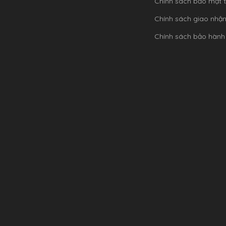
Chính sách bảo mật t
Chính sách giao nhậ
Chính sách bảo hành