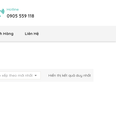
Hotline
0905 559 118
h Hàng
Liên Hệ
 xếp theo mới nhất
Hiển thị kết quả duy nhất