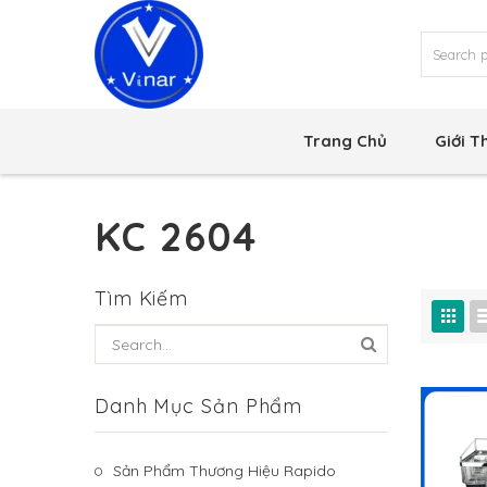
Trang Chủ
Giới T
KC 2604
Tìm Kiếm
Danh Mục Sản Phẩm
Sản Phẩm Thương Hiệu Rapido