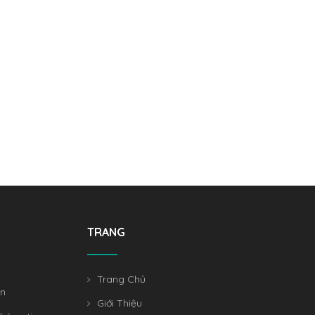
TRANG
Trang Chủ
án
Giới Thiệu