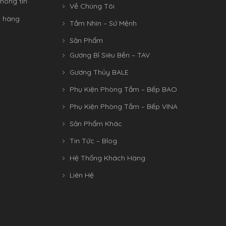
hông tin
Về Chúng Tôi
n hàng
Tầm Nhìn – Sứ Mệnh
Sản Phẩm
Gương Bỉ Siêu Bền – TAV
Gương Thủy BALE
Phụ Kiện Phòng Tắm – Bếp BAO
Phụ Kiện Phòng Tắm – Bếp VINA
Sản Phẩm Khác
Tin Tức – Blog
Hệ Thống Khách Hàng
Liên Hệ