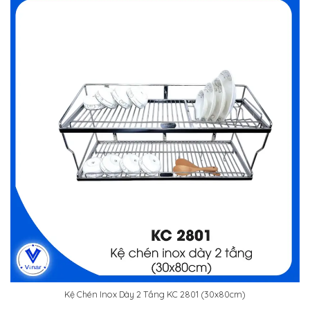
Kệ Chén Inox Dày 2 Tầng KC 2801 (30x80cm)