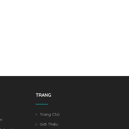
TRANG
Trang Chủ
án
Giới Thiệu