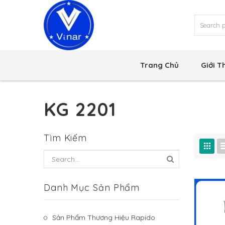
Trang Chủ
Giới T
KG 2201
Tìm Kiếm
Danh Mục Sản Phẩm
Sản Phẩm Thương Hiệu Rapido