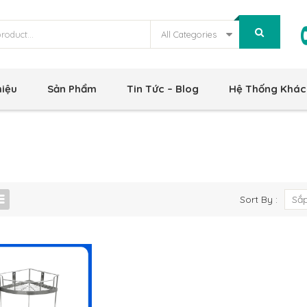
All Categories
hiệu
Sản Phẩm
Tin Tức – Blog
Hệ Thống Khác
Sort By :
Sắp