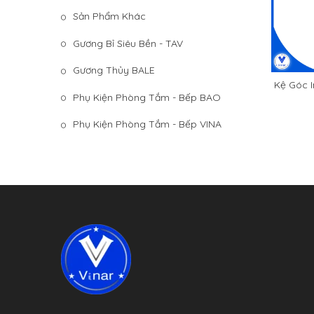
Sản Phẩm Khác
Gương Bỉ Siêu Bền - TAV
Gương Thủy BALE
Kệ Góc 
Phụ Kiện Phòng Tắm - Bếp BAO
T
Phụ Kiện Phòng Tắm - Bếp VINA