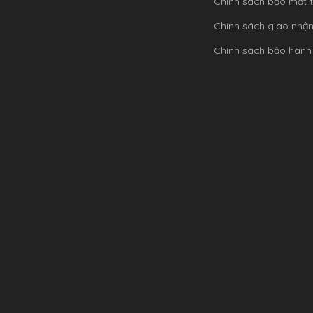
Chính sách bảo mật t
Chính sách giao nhậ
Chính sách bảo hành