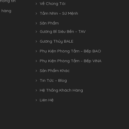
hông tin
Về Chúng Tôi
n hàng
Tầm Nhìn – Sứ Mệnh
Sản Phẩm
Gương Bỉ Siêu Bền – TAV
Gương Thủy BALE
Phụ Kiện Phòng Tắm – Bếp BAO
Phụ Kiện Phòng Tắm – Bếp VINA
Sản Phẩm Khác
Tin Tức – Blog
Hệ Thống Khách Hàng
Liên Hệ