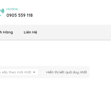
Hotline
0905 559 118
h Hàng
Liên Hệ
 xếp theo mới nhất
Hiển thị kết quả duy nhất