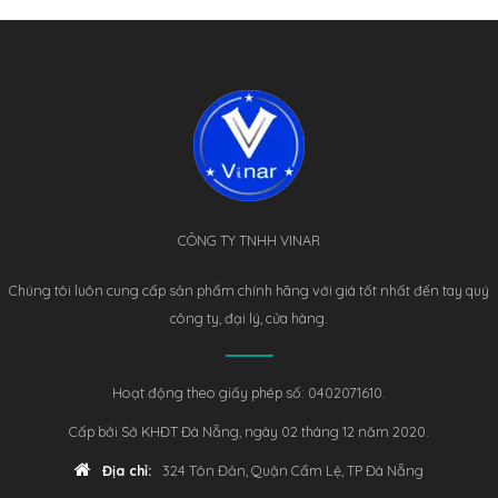
CÔNG TY TNHH VINAR
Chúng tôi luôn cung cấp sản phẩm chính hãng với giá tốt nhất đến tay quý
công ty, đại lý, cửa hàng.
Hoạt động theo giấy phép số: 0402071610.
Cấp bởi Sở KHĐT Đà Nẵng, ngày 02 tháng 12 năm 2020.
Địa chỉ:
324 Tôn Đản, Quận Cẩm Lệ, TP Đà Nẵng