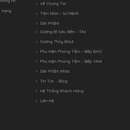
hông tin
Về Chúng Tôi
n hàng
Tầm Nhìn – Sứ Mệnh
Sản Phẩm
Gương Bỉ Siêu Bền – TAV
Gương Thủy BALE
Phụ Kiện Phòng Tắm – Bếp BAO
Phụ Kiện Phòng Tắm – Bếp VINA
Sản Phẩm Khác
Tin Tức – Blog
Hệ Thống Khách Hàng
Liên Hệ