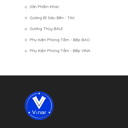
Sản Phẩm Khác
Gương Bỉ Siêu Bền - TAV
Gương Thủy BALE
Phụ Kiện Phòng Tắm - Bếp BAO
Phụ Kiện Phòng Tắm - Bếp VINA