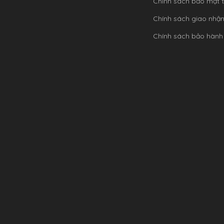
Chính sách bảo mật t
Chính sách giao nhậ
Chính sách bảo hành