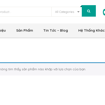
All Categories
hiệu
Sản Phẩm
Tin Tức – Blog
Hệ Thống Khác
hông tìm thấy sản phẩm nào khớp với lựa chọn của bạn.