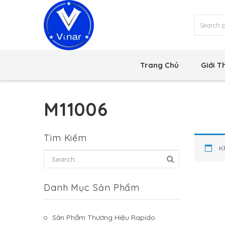
Trang Chủ
Giới T
M11006
Tìm Kiếm
K
Danh Mục Sản Phẩm
Sản Phẩm Thương Hiệu Rapido