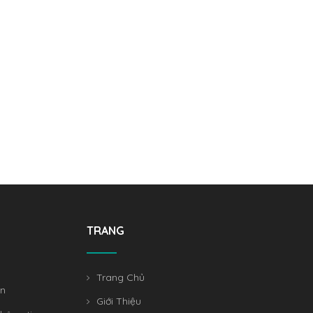
TRANG
Trang Chủ
án
Giới Thiệu