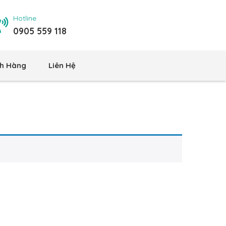
Hotline
0905 559 118
h Hàng
Liên Hệ