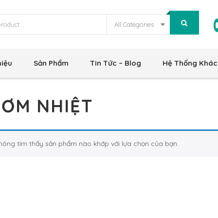
All Categories
hiệu
Sản Phẩm
Tin Tức – Blog
Hệ Thống Khác
ƠM NHIỆT
hông tìm thấy sản phẩm nào khớp với lựa chọn của bạn.