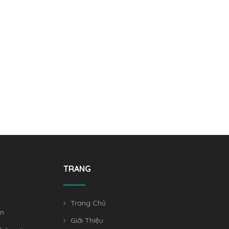
TRANG
Trang Chủ
án
Giới Thiệu