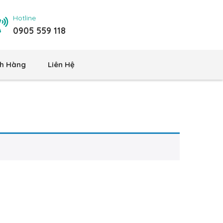
Hotline
0905 559 118
h Hàng
Liên Hệ