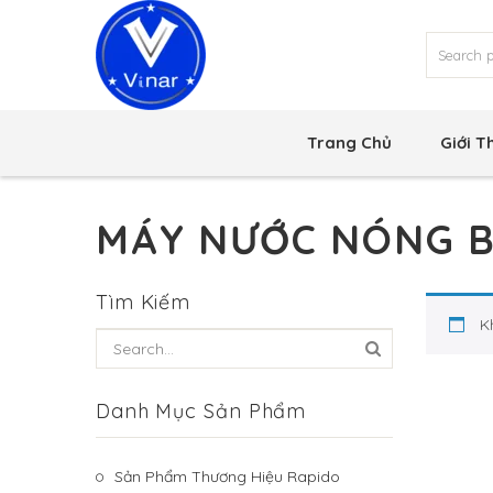
Trang Chủ
Giới T
MÁY NƯỚC NÓNG B
Tìm Kiếm
K
Danh Mục Sản Phẩm
Sản Phẩm Thương Hiệu Rapido