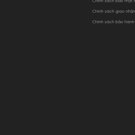
Chính sách bảo mật t
Chính sách giao nhậ
Chính sách bảo hành