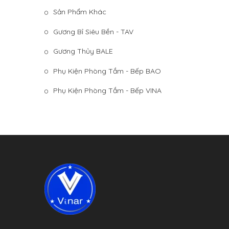
Sản Phẩm Khác
Gương Bỉ Siêu Bền - TAV
Gương Thủy BALE
Phụ Kiện Phòng Tắm - Bếp BAO
Phụ Kiện Phòng Tắm - Bếp VINA