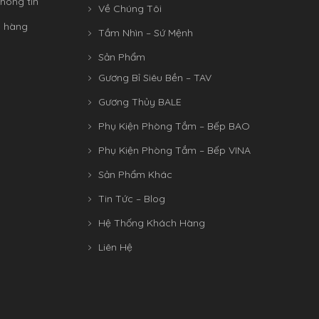
hông tin
Về Chúng Tôi
n hàng
Tầm Nhìn – Sứ Mệnh
Sản Phẩm
Gương Bỉ Siêu Bền – TAV
Gương Thủy BALE
Phụ Kiện Phòng Tắm – Bếp BAO
Phụ Kiện Phòng Tắm – Bếp VINA
Sản Phẩm Khác
Tin Tức – Blog
Hệ Thống Khách Hàng
Liên Hệ