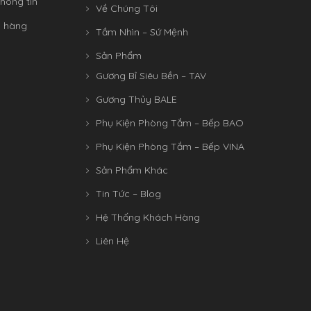
hông tin
Về Chúng Tôi
n hàng
Tầm Nhìn – Sứ Mệnh
Sản Phẩm
Gương Bỉ Siêu Bền – TAV
Gương Thủy BALE
Phụ Kiện Phòng Tắm – Bếp BAO
Phụ Kiện Phòng Tắm – Bếp VINA
Sản Phẩm Khác
Tin Tức – Blog
Hệ Thống Khách Hàng
Liên Hệ