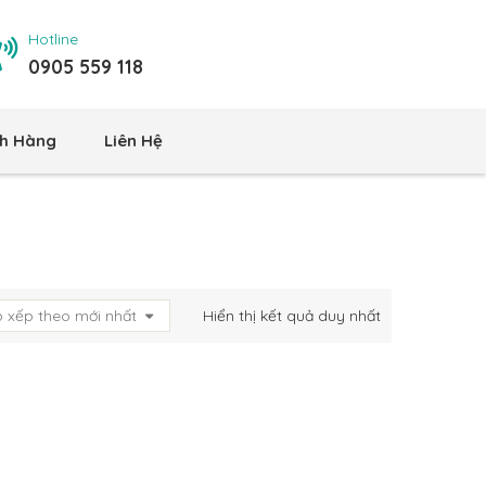
Hotline
0905 559 118
h Hàng
Liên Hệ
 xếp theo mới nhất
Hiển thị kết quả duy nhất