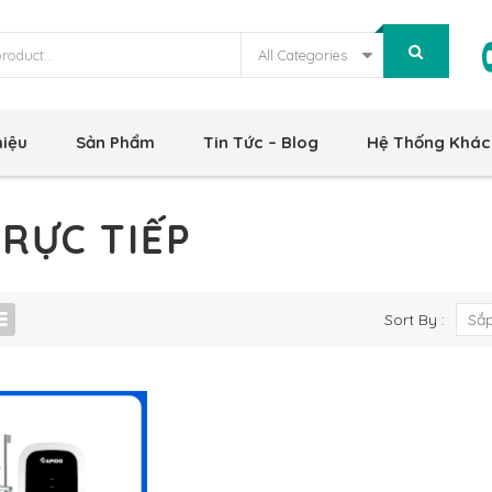
All Categories
hiệu
Sản Phẩm
Tin Tức – Blog
Hệ Thống Khác
RỰC TIẾP
Sort By :
Sắp