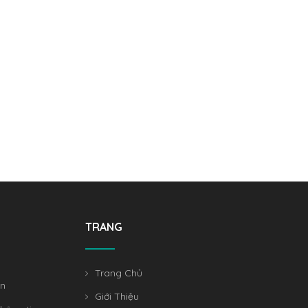
TRANG
Trang Chủ
án
Giới Thiệu