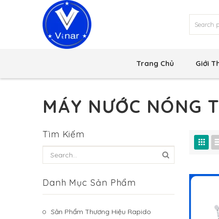
Trang Chủ
Giới T
MÁY NƯỚC NÓNG T
Tìm Kiếm
Danh Mục Sản Phẩm
Sản Phẩm Thương Hiệu Rapido