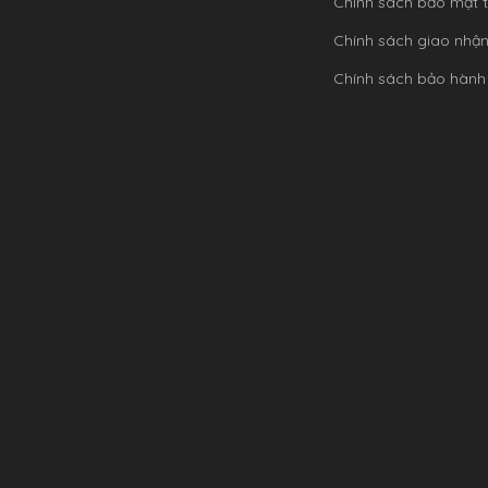
Chính sách bảo mật t
Chính sách giao nhậ
Chính sách bảo hành