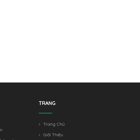
TRANG
Trang Chủ
án
Giới Thiệu