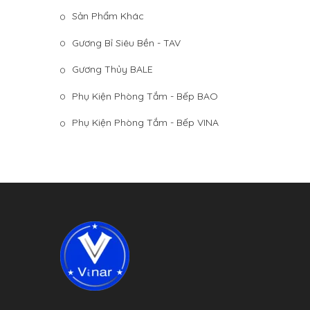
Sản Phẩm Khác
Gương Bỉ Siêu Bền - TAV
Gương Thủy BALE
Phụ Kiện Phòng Tắm - Bếp BAO
Phụ Kiện Phòng Tắm - Bếp VINA