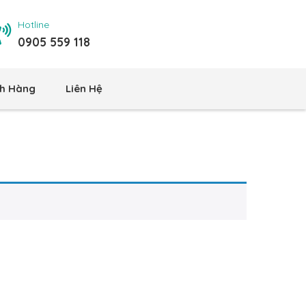
Hotline
0905 559 118
h Hàng
Liên Hệ