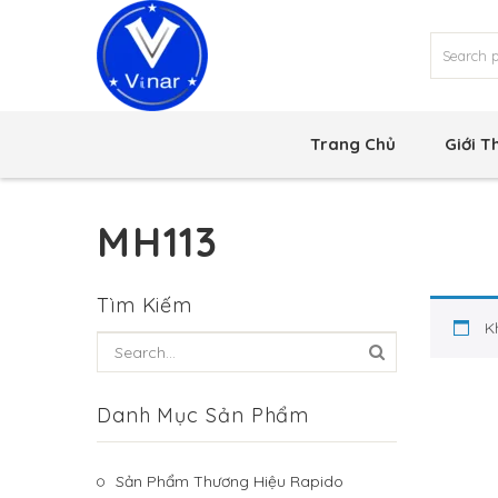
Trang Chủ
Giới T
MH113
Tìm Kiếm
K
Danh Mục Sản Phẩm
Sản Phẩm Thương Hiệu Rapido