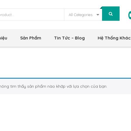
All Categories
hiệu
Sản Phẩm
Tin Tức – Blog
Hệ Thống Khác
hông tìm thấy sản phẩm nào khớp với lựa chọn của bạn.