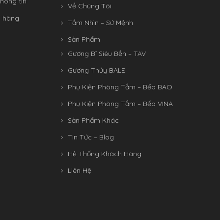
hông tin
Về Chúng Tôi
n hàng
Tầm Nhìn – Sứ Mệnh
Sản Phẩm
Gương Bỉ Siêu Bền – TAV
Gương Thủy BALE
Phụ Kiện Phòng Tắm – Bếp BAO
Phụ Kiện Phòng Tắm – Bếp VINA
Sản Phẩm Khác
Tin Tức – Blog
Hệ Thống Khách Hàng
Liên Hệ