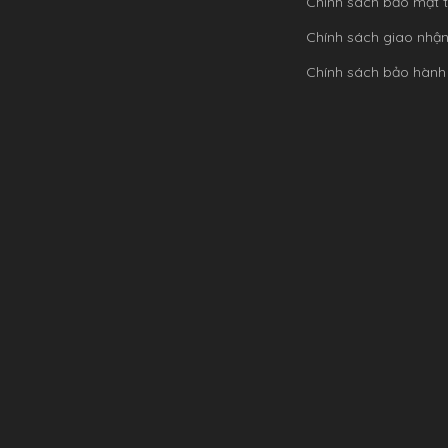
Chính sách bảo mật t
Chính sách giao nhậ
Chính sách bảo hành