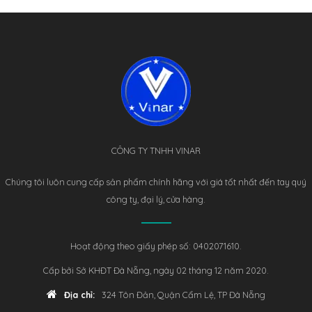
CÔNG TY TNHH VINAR
Chúng tôi luôn cung cấp sản phẩm chính hãng với giá tốt nhất đến tay quý
công ty, đại lý, cửa hàng.
Hoạt động theo giấy phép số: 0402071610.
Cấp bởi Sở KHĐT Đà Nẵng, ngày 02 tháng 12 năm 2020.
Địa chỉ:
324 Tôn Đản, Quận Cẩm Lệ, TP Đà Nẵng