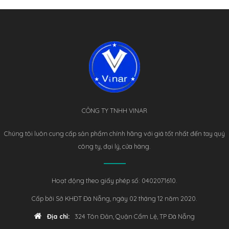
CÔNG TY TNHH VINAR
Chúng tôi luôn cung cấp sản phẩm chính hãng với giá tốt nhất đến tay quý
công ty, đại lý, cửa hàng.
Hoạt động theo giấy phép số: 0402071610.
Cấp bởi Sở KHĐT Đà Nẵng, ngày 02 tháng 12 năm 2020.
Địa chỉ:
324 Tôn Đản, Quận Cẩm Lệ, TP Đà Nẵng