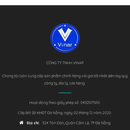
CÔNG TY TNHH VINAR
Chúng tôi luôn cung cấp sản phẩm chính hãng với giá tốt nhất đến tay quý
công ty, đại lý, cửa hàng.
Hoạt động theo giấy phép số: 0402071610.
Cấp bởi Sở KHĐT Đà Nẵng, ngày 02 tháng 12 năm 2020.
Địa chỉ:
324 Tôn Đản, Quận Cẩm Lệ, TP Đà Nẵng