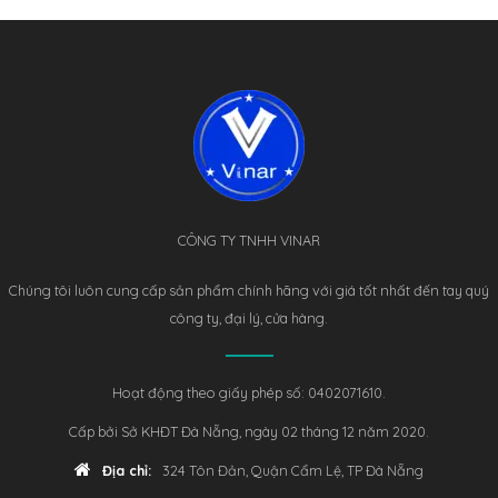
CÔNG TY TNHH VINAR
Chúng tôi luôn cung cấp sản phẩm chính hãng với giá tốt nhất đến tay quý
công ty, đại lý, cửa hàng.
Hoạt động theo giấy phép số: 0402071610.
Cấp bởi Sở KHĐT Đà Nẵng, ngày 02 tháng 12 năm 2020.
Địa chỉ:
324 Tôn Đản, Quận Cẩm Lệ, TP Đà Nẵng