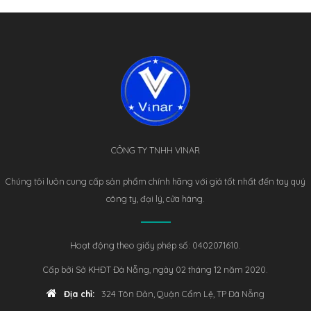
CÔNG TY TNHH VINAR
Chúng tôi luôn cung cấp sản phẩm chính hãng với giá tốt nhất đến tay quý
công ty, đại lý, cửa hàng.
Hoạt động theo giấy phép số: 0402071610.
Cấp bởi Sở KHĐT Đà Nẵng, ngày 02 tháng 12 năm 2020.
Địa chỉ:
324 Tôn Đản, Quận Cẩm Lệ, TP Đà Nẵng