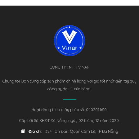
CÔNG TY TNHH VINAR
Chúng tôi luôn cung cấp sản phẩm chính hãng với giá tốt nhất đến tay quý
công ty, đại lý, cửa hàng.
Hoạt động theo giấy phép số: 0402071610.
Cấp bởi Sở KHĐT Đà Nẵng, ngày 02 tháng 12 năm 2020.
Địa chỉ:
324 Tôn Đản, Quận Cẩm Lệ, TP Đà Nẵng