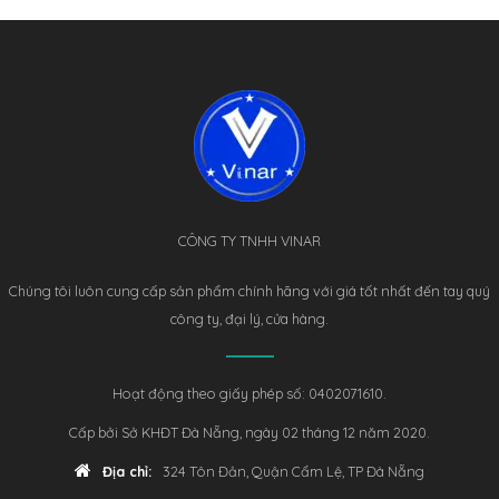
CÔNG TY TNHH VINAR
Chúng tôi luôn cung cấp sản phẩm chính hãng với giá tốt nhất đến tay quý
công ty, đại lý, cửa hàng.
Hoạt động theo giấy phép số: 0402071610.
Cấp bởi Sở KHĐT Đà Nẵng, ngày 02 tháng 12 năm 2020.
Địa chỉ:
324 Tôn Đản, Quận Cẩm Lệ, TP Đà Nẵng