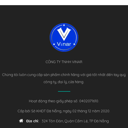
CÔNG TY TNHH VINAR
Chúng tôi luôn cung cấp sản phẩm chính hãng với giá tốt nhất đến tay quý
công ty, đại lý, cửa hàng.
Hoạt động theo giấy phép số: 0402071610.
Cấp bởi Sở KHĐT Đà Nẵng, ngày 02 tháng 12 năm 2020.
Địa chỉ:
324 Tôn Đản, Quận Cẩm Lệ, TP Đà Nẵng