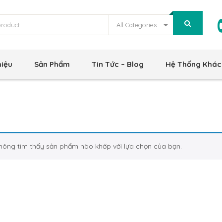
All Categories
hiệu
Sản Phẩm
Tin Tức – Blog
Hệ Thống Khác
hông tìm thấy sản phẩm nào khớp với lựa chọn của bạn.