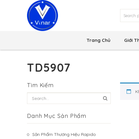
Trang Chủ
Giới T
TD5907
Tìm Kiếm
K
Danh Mục Sản Phẩm
Sản Phẩm Thương Hiệu Rapido