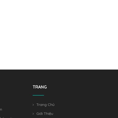
TRANG
Trang Chủ
án
Giới Thiệu