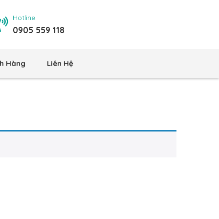
Hotline
0905 559 118
h Hàng
Liên Hệ