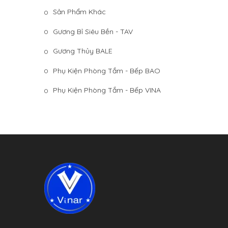
Sản Phẩm Khác
Gương Bỉ Siêu Bền - TAV
Gương Thủy BALE
Phụ Kiện Phòng Tắm - Bếp BAO
Phụ Kiện Phòng Tắm - Bếp VINA