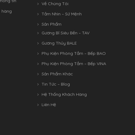
hông tin
Về Chúng Tôi
n hàng
Tầm Nhìn – Sứ Mệnh
Sản Phẩm
Gương Bỉ Siêu Bền – TAV
Gương Thủy BALE
Phụ Kiện Phòng Tắm – Bếp BAO
Phụ Kiện Phòng Tắm – Bếp VINA
Sản Phẩm Khác
Tin Tức – Blog
Hệ Thống Khách Hàng
Liên Hệ