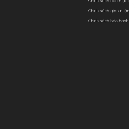
Chính sách bảo mật t
Chính sách giao nhậ
Chính sách bảo hành