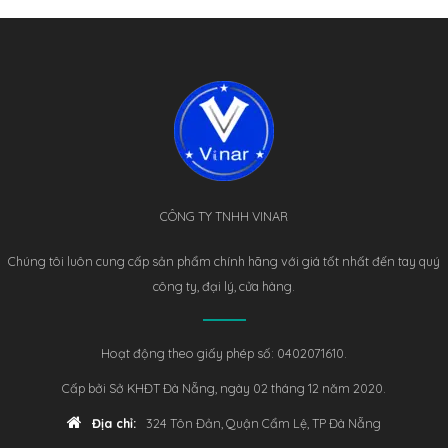
CÔNG TY TNHH VINAR
Chúng tôi luôn cung cấp sản phẩm chính hãng với giá tốt nhất đến tay quý
công ty, đại lý, cửa hàng.
Hoạt động theo giấy phép số: 0402071610.
Cấp bởi Sở KHĐT Đà Nẵng, ngày 02 tháng 12 năm 2020.
Địa chỉ:
324 Tôn Đản, Quận Cẩm Lệ, TP Đà Nẵng