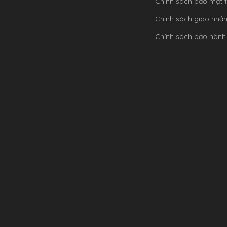
Chính sách bảo mật t
Chính sách giao nhậ
Chính sách bảo hành