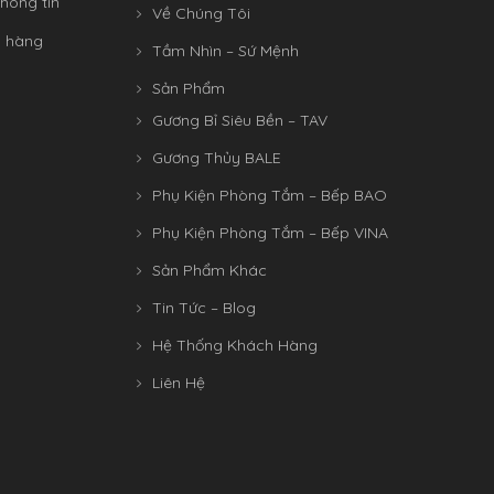
hông tin
Về Chúng Tôi
n hàng
Tầm Nhìn – Sứ Mệnh
Sản Phẩm
Gương Bỉ Siêu Bền – TAV
Gương Thủy BALE
Phụ Kiện Phòng Tắm – Bếp BAO
Phụ Kiện Phòng Tắm – Bếp VINA
Sản Phẩm Khác
Tin Tức – Blog
Hệ Thống Khách Hàng
Liên Hệ