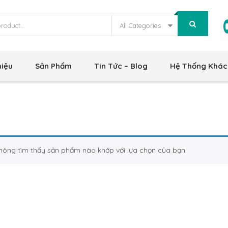
All Categories
hiệu
Sản Phẩm
Tin Tức – Blog
Hệ Thống Khác
hông tìm thấy sản phẩm nào khớp với lựa chọn của bạn.