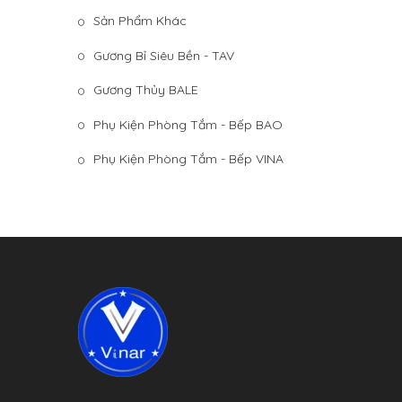
Sản Phẩm Khác
Gương Bỉ Siêu Bền - TAV
Gương Thủy BALE
Phụ Kiện Phòng Tắm - Bếp BAO
Phụ Kiện Phòng Tắm - Bếp VINA