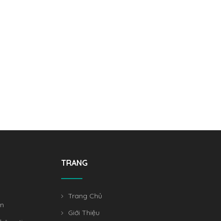
TRANG
Trang Chủ
án
Giới Thiệu