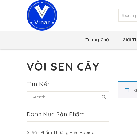
Trang Chủ
Giới T
VÒI SEN CÂY
Tìm Kiếm
K
Danh Mục Sản Phẩm
Sản Phẩm Thương Hiệu Rapido