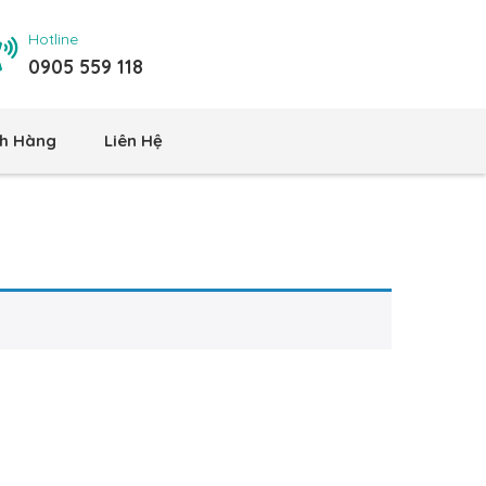
Hotline
0905 559 118
h Hàng
Liên Hệ