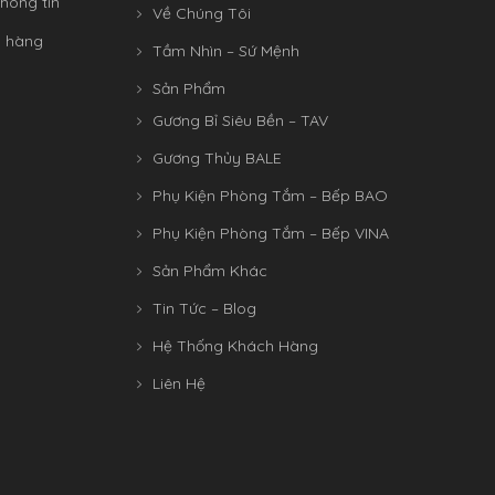
hông tin
Về Chúng Tôi
n hàng
Tầm Nhìn – Sứ Mệnh
Sản Phẩm
Gương Bỉ Siêu Bền – TAV
Gương Thủy BALE
Phụ Kiện Phòng Tắm – Bếp BAO
Phụ Kiện Phòng Tắm – Bếp VINA
Sản Phẩm Khác
Tin Tức – Blog
Hệ Thống Khách Hàng
Liên Hệ