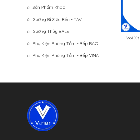
Sản Phẩm Khác
Gương Bỉ Siêu Bền - TAV
Gương Thủy BALE
Vòi Xị
T
Phụ Kiện Phòng Tắm - Bếp BAO
Phụ Kiện Phòng Tắm - Bếp VINA