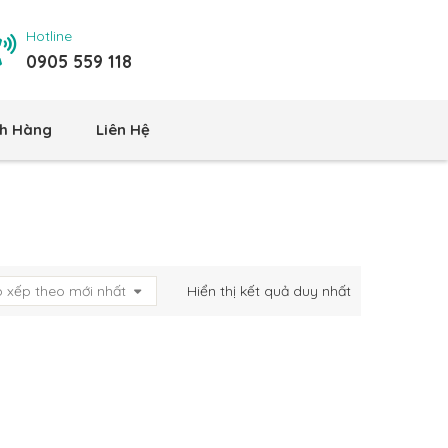
Hotline
0905 559 118
h Hàng
Liên Hệ
 xếp theo mới nhất
Hiển thị kết quả duy nhất