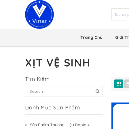
Trang Chủ
Giới T
XỊT VỆ SINH
Tìm Kiếm
Danh Mục Sản Phẩm
Sản Phẩm Thương Hiệu Rapido