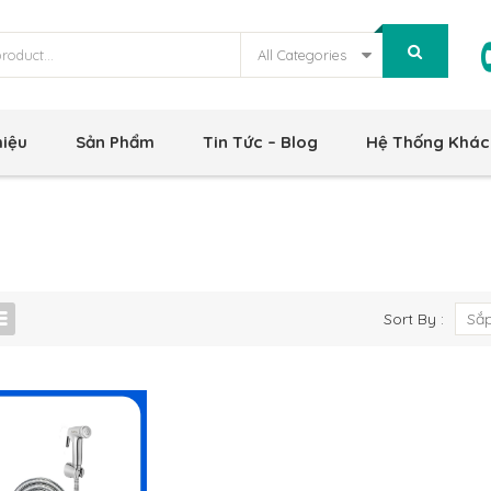
All Categories
hiệu
Sản Phẩm
Tin Tức – Blog
Hệ Thống Khác
Sort By :
Sắp