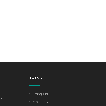
TRANG
Trang Chủ
án
Giới Thiệu