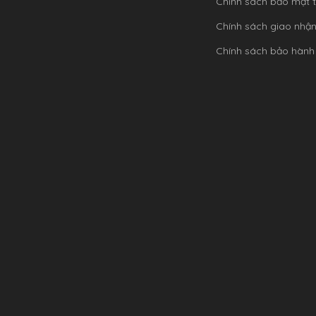
Chính sách bảo mật t
Chính sách giao nhậ
Chính sách bảo hành