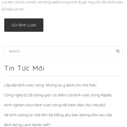
Lưu tên của tôi, email, và trang web trong trình duyệt này cho lần bình luận
kế tiếp của tôi.
Tin Tức Mới
Lắp đặt bình nước nóng: Những lưu ý dành cho nhà thầu
Công nghệ ELCB chống giật: Ưu điểm của bình nước nóng Rapido
Kinh nghiệm chọn bình nước nóng tiết kiệm điện cho nhà phố
Kệ kính cường lực nhà tắm Đà Nẵng, phụ kiện phòng tắm cao cấp
Bình Nóng Lạnh Nanto WIFI