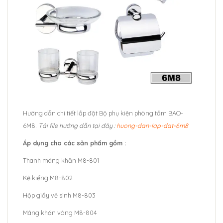
Hướng dẫn chi tiết lắp đặt Bộ phụ kiện phòng tắm BAO-
6M8.
Tải file hướng dẫn tại đây :
huong-dan-lap-dat-6m8
Áp dụng cho các sản phẩm gồm :
Thanh máng khăn M8-801
Kệ kiếng M8-802
Hộp giấy vệ sinh M8-803
Máng khăn vòng M8-804