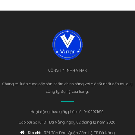
CÔNG TY TNHH VINAR
Chúng tôi luôn cung cấp sản phẩm chính hãng với giá tốt nhất đến tay quý
công ty, đại lý, cửa hàng.
Hoạt động theo giấy phép số: 0402071610.
Cấp bởi Sở KHĐT Đà Nẵng, ngày 02 tháng 12 năm 2020.
Địa chỉ:
324 Tôn Đản, Quận Cẩm Lệ, TP Đà Nẵng