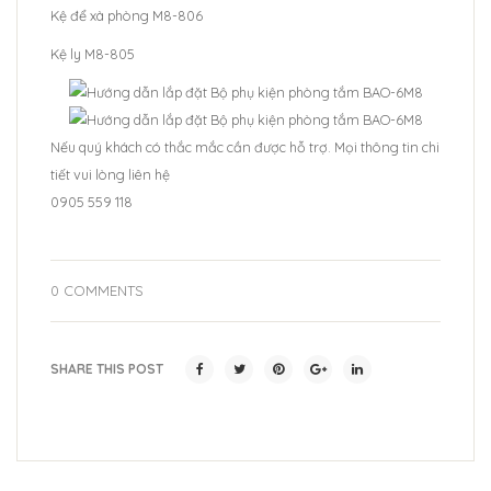
Kệ để xà phòng M8-806
Kệ ly M8-805
Nếu quý khách có thắc mắc cần được hỗ trợ. Mọi thông tin chi
tiết vui lòng liên hệ
0905 559 118
0 COMMENTS
SHARE THIS POST