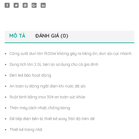
MÔ TẢ
ĐÁNH GIÁ (0)
Công suất đun lớn 1500W không gây ra tiếng ốn, đun sôi cực nhanh
Dung tích lớn 2.0L tiện lợi sử dụng cho cả gia đình
Đèn led báo hoạt động
An toàn tự động ngắt điện khi nước đã sôi
Ruột bình bằng inox 304 an toàn sức khỏe
Thân máy cách nhiệt, chống bỏng
Đế tiếp điện bền bỉ, thiết kế xoay 360 độ trên đế
Thiết kế trang nhã