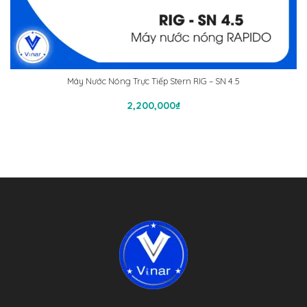
Máy Nước Nóng Trực Tiếp Stern RIG – SN 4.5
Thêm Vào Giỏ Hàng
2,200,000
₫