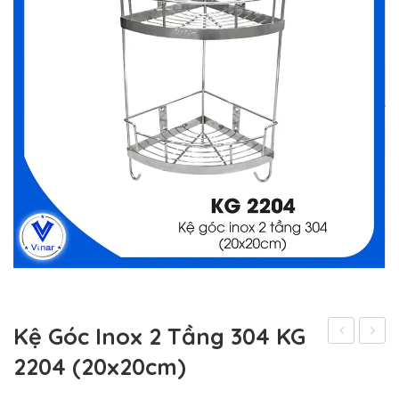
Kệ Góc Inox 2 Tầng 304 KG
Góc
Góc
2204 (20x20cm)
Inox
Inox