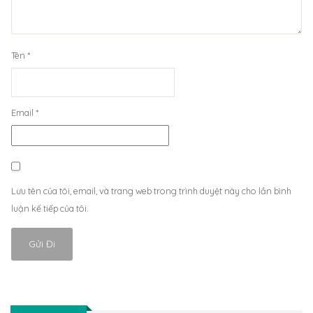
Tên
*
Email
*
Lưu tên của tôi, email, và trang web trong trình duyệt này cho lần bình
luận kế tiếp của tôi.