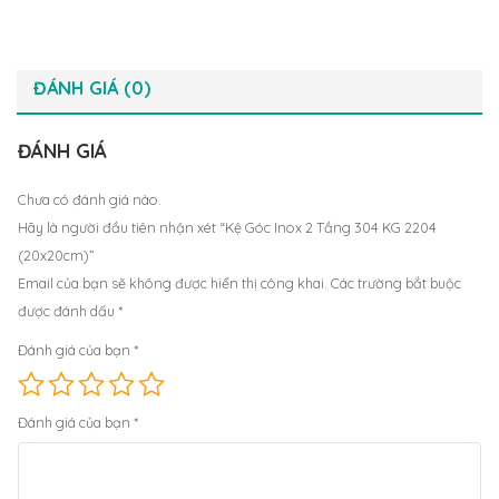
ĐÁNH GIÁ (0)
ĐÁNH GIÁ
Chưa có đánh giá nào.
Hãy là người đầu tiên nhận xét “Kệ Góc Inox 2 Tầng 304 KG 2204
(20x20cm)”
Email của bạn sẽ không được hiển thị công khai.
Các trường bắt buộc
được đánh dấu
*
Đánh giá của bạn
*
Đánh giá của bạn
*