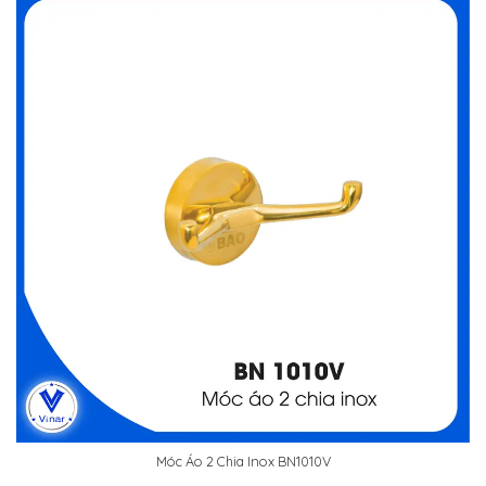
Móc Áo 2 Chia Inox BN1010V