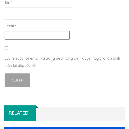
Tên
*
Email
*
Lưu tên của tôi, email, và trang web trong trình duyệt này cho lần bình
luận kế tiếp của tôi.
RELATED