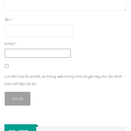
Tên
*
Email
*
Lưu tên của tôi, email, và trang web trong trình duyệt này cho lần bình
luận kế tiếp của tôi.