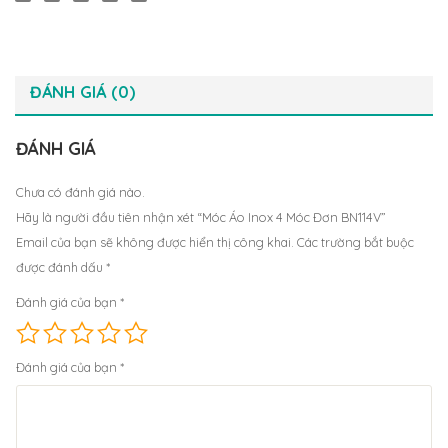
ĐÁNH GIÁ (0)
ĐÁNH GIÁ
Chưa có đánh giá nào.
Hãy là người đầu tiên nhận xét “Móc Áo Inox 4 Móc Đơn BN114V”
Email của bạn sẽ không được hiển thị công khai.
Các trường bắt buộc
được đánh dấu
*
Đánh giá của bạn
*
Đánh giá của bạn
*