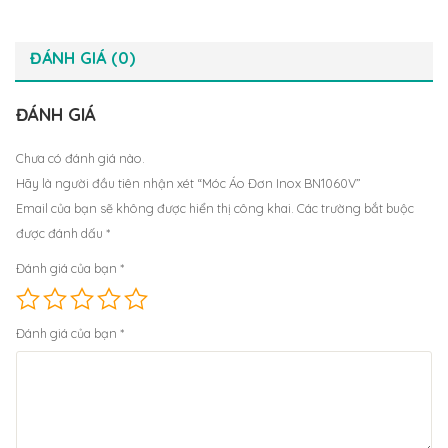
ĐÁNH GIÁ (0)
ĐÁNH GIÁ
Chưa có đánh giá nào.
Hãy là người đầu tiên nhận xét “Móc Áo Đơn Inox BN1060V”
Email của bạn sẽ không được hiển thị công khai.
Các trường bắt buộc
được đánh dấu
*
Đánh giá của bạn
*
Đánh giá của bạn
*