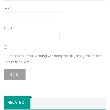
Tên
*
Email
*
Lưu tên của tôi, email, và trang web trong trình duyệt này cho lần bình
luận kế tiếp của tôi.
RELATED