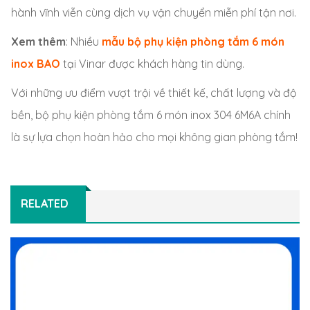
hành vĩnh viễn cùng dịch vụ vận chuyển miễn phí tận nơi.
Xem thêm
: Nhiều
mẫu
b
ộ phụ kiện phòng tắm 6 món
inox BAO
tại Vinar được khách hàng tin dùng.
Với những ưu điểm vượt trội về thiết kế, chất lượng và độ
bền, bộ phụ kiện phòng tắm 6 món inox 304 6M6A chính
là sự lựa chọn hoàn hảo cho mọi không gian phòng tắm!
RELATED