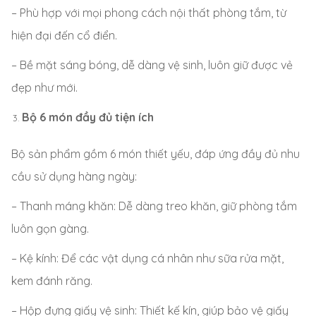
– Phù hợp với mọi phong cách nội thất phòng tắm, từ
hiện đại đến cổ điển.
– Bề mặt sáng bóng, dễ dàng vệ sinh, luôn giữ được vẻ
đẹp như mới.
Bộ 6 món đầy đủ tiện ích
Bộ sản phẩm gồm 6 món thiết yếu, đáp ứng đầy đủ nhu
cầu sử dụng hàng ngày:
– Thanh máng khăn: Dễ dàng treo khăn, giữ phòng tắm
luôn gọn gàng.
– Kệ kính: Để các vật dụng cá nhân như sữa rửa mặt,
kem đánh răng.
– Hộp đựng giấy vệ sinh: Thiết kế kín, giúp bảo vệ giấy