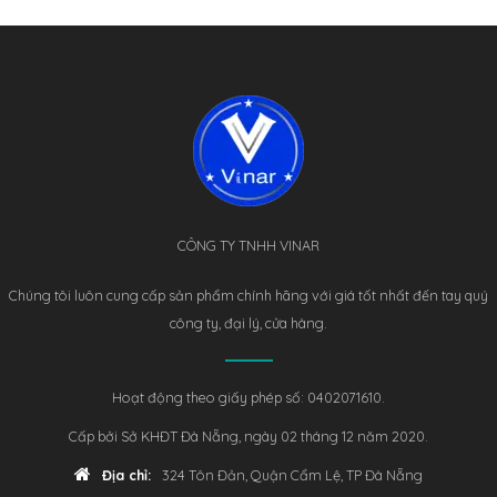
CÔNG TY TNHH VINAR
Chúng tôi luôn cung cấp sản phẩm chính hãng với giá tốt nhất đến tay quý
công ty, đại lý, cửa hàng.
Hoạt động theo giấy phép số: 0402071610.
Cấp bởi Sở KHĐT Đà Nẵng, ngày 02 tháng 12 năm 2020.
Địa chỉ:
324 Tôn Đản, Quận Cẩm Lệ, TP Đà Nẵng