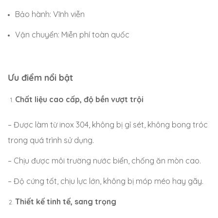
Bảo hành: Vĩnh viễn
Vận chuyển: Miễn phí toàn quốc
Ưu điểm nổi bật
Chất liệu cao cấp, độ bền vượt trội
– Được làm từ inox 304, không bị gỉ sét, không bong tróc
trong quá trình sử dụng.
– Chịu được môi trường nước biển, chống ăn mòn cao.
– Độ cứng tốt, chịu lực lớn, không bị móp méo hay gãy.
Thiết kế tinh tế, sang trọng