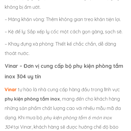
không bị ẩm ướt.
– Máng khăn vòng: Thêm không gian treo khăn tiện lợi.
– Kệ để ly: Sắp xếp ly cốc một cách gọn gàng, sạch sẽ.
– Khay đựng xà phòng: Thiết kế chắc chắn, dễ dàng
thoát nước.
Vinar – Đơn vị cung cấp bộ phụ kiện phòng tắm
inox 304 uy tín
Vinar
tự hào là nhà cung cấp hàng đầu trong lĩnh vực
phụ kiện phòng tắm inox
, mang đến cho khách hàng
những sản phẩm chất lượng cao với nhiều mẫu mã đa
dạng. Khi mua bộ
phụ kiện phòng tắm 6 món inox
304
tại Vinar, khách hàng sẽ được hưởng chế độ bảo