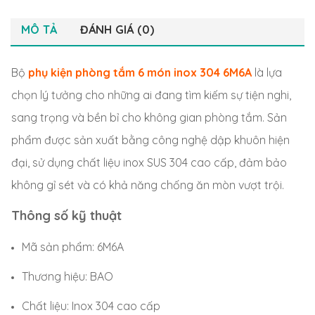
MÔ TẢ
ĐÁNH GIÁ (0)
Bộ
phụ kiện phòng tắm 6 món inox 304 6M6A
là lựa
chọn lý tưởng cho những ai đang tìm kiếm sự tiện nghi,
sang trọng và bền bỉ cho không gian phòng tắm. Sản
phẩm được sản xuất bằng công nghệ dập khuôn hiện
đại, sử dụng chất liệu inox SUS 304 cao cấp, đảm bảo
không gỉ sét và có khả năng chống ăn mòn vượt trội.
Thông số kỹ thuật
Mã sản phẩm: 6M6A
Thương hiệu: BAO
Chất liệu: Inox 304 cao cấp