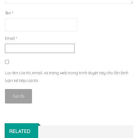
Tên
*
Email
*
Lưu tên của tôi, email, và trang web trong trình duyệt này cho lần bình
luận kế tiếp của tôi.
RELATED