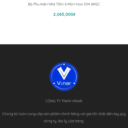
Bộ Phụ Kiện Nhà Tắm 6 Món Inox 304 6M2C
Thêm Vào Giỏ Hàng
2,065,000
₫
CÔNG TY TNHH VINAR
Chúng tôi luôn cung cấp sản phẩm chính hãng với giá tốt nhất đến tay quý
công ty, đại lý, cửa hàng.