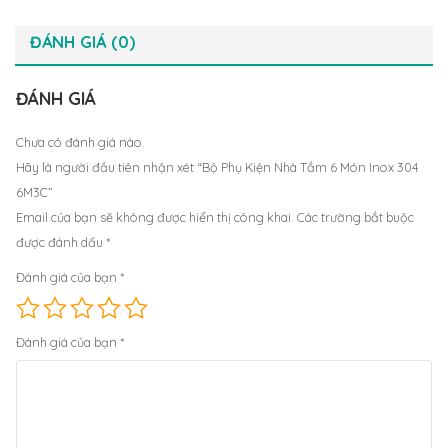
ĐÁNH GIÁ (0)
ĐÁNH GIÁ
Chưa có đánh giá nào.
Hãy là người đầu tiên nhận xét “Bộ Phụ Kiện Nhà Tắm 6 Món Inox 304
6M3C”
Email của bạn sẽ không được hiển thị công khai.
Các trường bắt buộc
được đánh dấu
*
Đánh giá của bạn
*
Đánh giá của bạn
*