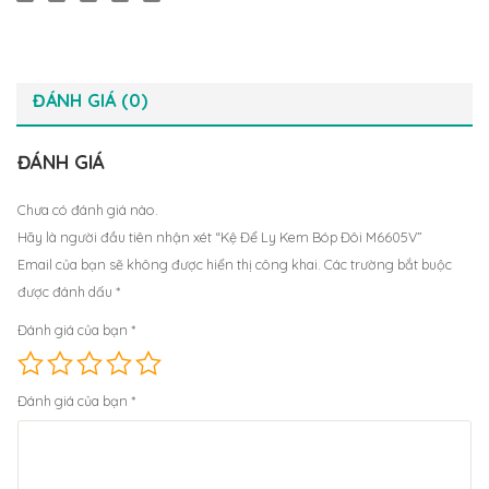
ĐÁNH GIÁ (0)
ĐÁNH GIÁ
Chưa có đánh giá nào.
Hãy là người đầu tiên nhận xét “Kệ Để Ly Kem Bóp Đôi M6605V”
Email của bạn sẽ không được hiển thị công khai.
Các trường bắt buộc
được đánh dấu
*
Đánh giá của bạn
*
Đánh giá của bạn
*