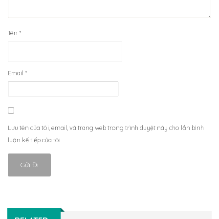
Tên
*
Email
*
Lưu tên của tôi, email, và trang web trong trình duyệt này cho lần bình
luận kế tiếp của tôi.