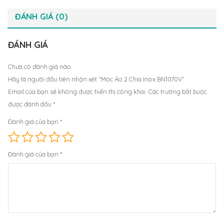
ĐÁNH GIÁ (0)
ĐÁNH GIÁ
Chưa có đánh giá nào.
Hãy là người đầu tiên nhận xét “Móc Áo 2 Chia Inox BN1070V”
Email của bạn sẽ không được hiển thị công khai.
Các trường bắt buộc
được đánh dấu
*
Đánh giá của bạn
*
Đánh giá của bạn
*