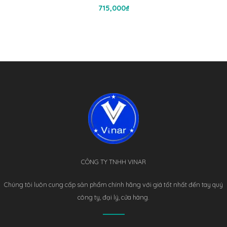
Thêm Vào Giỏ Hàng
715,000
₫
CÔNG TY TNHH VINAR
Chúng tôi luôn cung cấp sản phẩm chính hãng với giá tốt nhất đến tay quý
công ty, đại lý, cửa hàng.