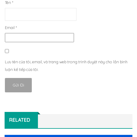
Tên
*
Email
*
Lưu tên của tôi, email, và trang web trong trình duyệt này cho lần bình
luận kế tiếp của tôi.
RELATED