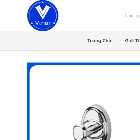
Trang Chủ
Giới T