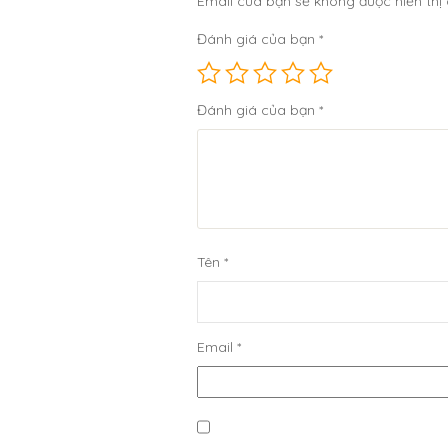
Email của bạn sẽ không được hiển thị 
Đánh giá của bạn
*
Đánh giá của bạn
*
Tên
*
Email
*