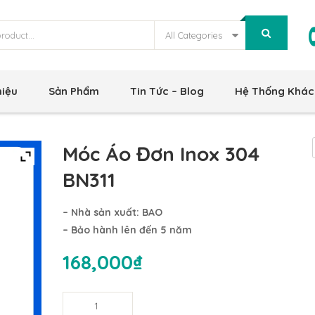
All Categories
hiệu
Sản Phẩm
Tin Tức – Blog
Hệ Thống Khác
Móc Áo Đơn Inox 304
BN311
– Nhà sản xuất: BAO
– Bảo hành lên đến 5 năm
168,000
₫
Móc