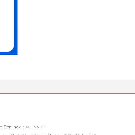
Áo Đơn Inox 304 BN311”