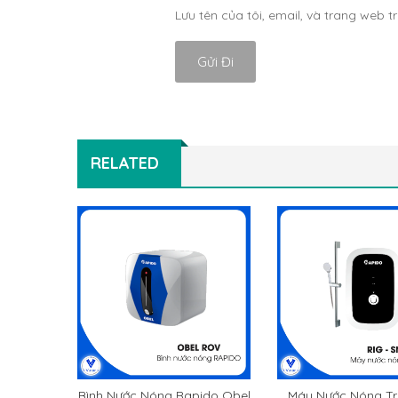
Lưu tên của tôi, email, và trang web tr
RELATED
Bình Nước Nóng Rapido Obel
Máy Nước Nóng Tr