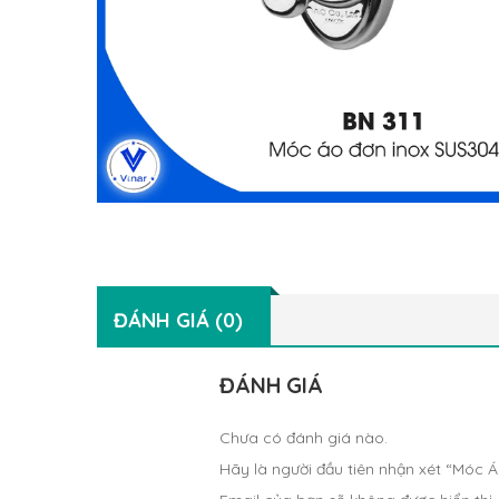
ĐÁNH GIÁ (0)
ĐÁNH GIÁ
Chưa có đánh giá nào.
Hãy là người đầu tiên nhận xét “Móc 