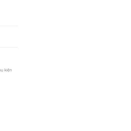
ụ kiện