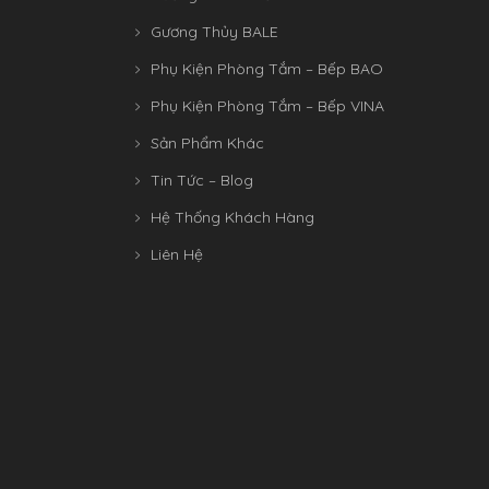
Gương Thủy BALE
Phụ Kiện Phòng Tắm – Bếp BAO
Phụ Kiện Phòng Tắm – Bếp VINA
Sản Phẩm Khác
Tin Tức – Blog
Hệ Thống Khách Hàng
Liên Hệ