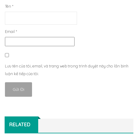
Tên
*
Email
*
Lưu tên của tôi, email, và trang web trong trình duyệt này cho lần bình
luận kế tiếp của tôi.
RELATED