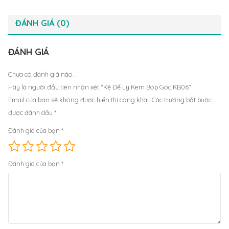
ĐÁNH GIÁ (0)
ĐÁNH GIÁ
Chưa có đánh giá nào.
Hãy là người đầu tiên nhận xét “Kệ Để Ly Kem Bóp Góc KB06”
Email của bạn sẽ không được hiển thị công khai.
Các trường bắt buộc
được đánh dấu
*
Đánh giá của bạn
*
Đánh giá của bạn
*