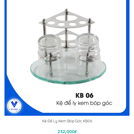
Kệ Để Ly Kem Bóp Góc KB06
Thêm Vào Giỏ Hàng
232,000
₫