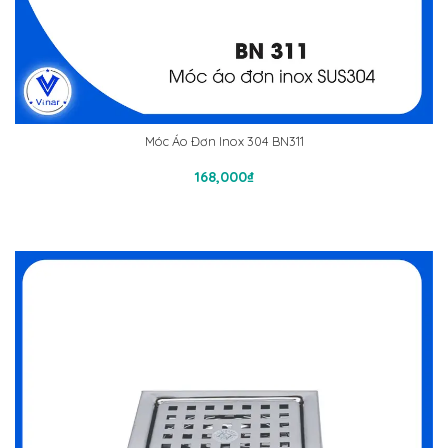
Móc Áo Đơn Inox 304 BN311
Thêm Vào Giỏ Hàng
168,000
₫