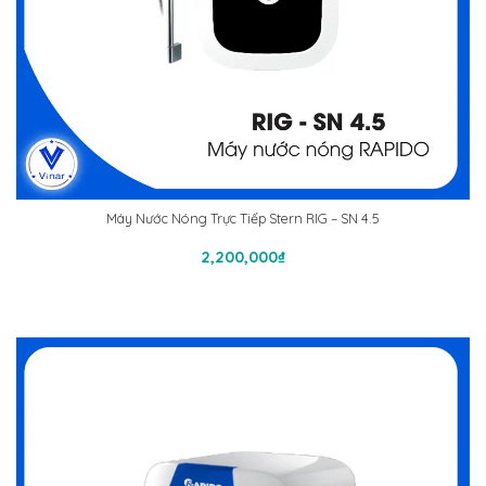
Máy Nước Nóng Trực Tiếp Stern RIG – SN 4.5
Thêm Vào Giỏ Hàng
2,200,000
₫