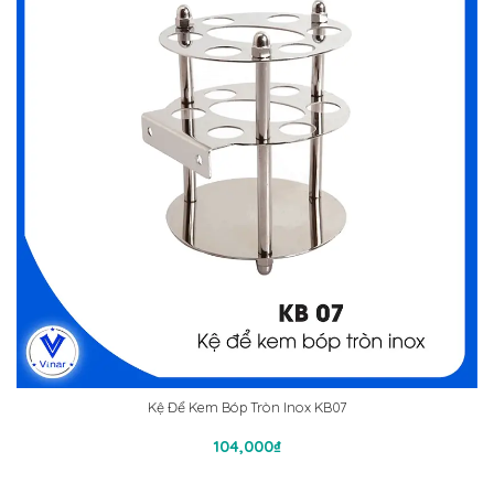
Kệ Để Kem Bóp Tròn Inox KB07
Thêm Vào Giỏ Hàng
104,000
₫