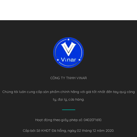
CÔNG TY TNHH VINAR
Chúng tôi luôn cung cấp sản phẩm chính hãng với giá tốt nhất đến tay quý công
ty, đại lý, cửa hàng.
Hoạt động theo giấy phép số: 0402071610.
Cấp bởi Sở KHĐT Đà Nẵng, ngày 02 tháng 12 năm 2020.