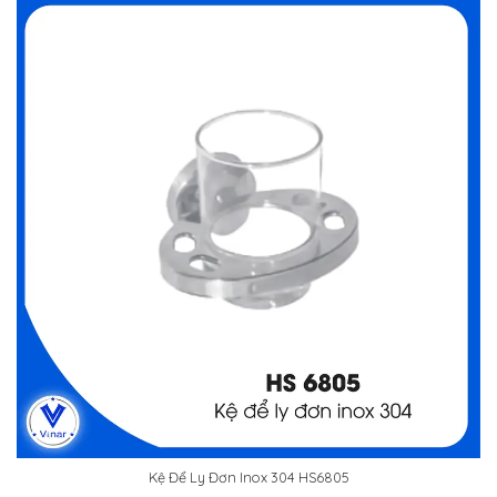
Kệ Để Ly Đơn Inox 304 HS6805