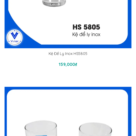
Kệ Để Ly Inox HS5805
Thêm Vào Giỏ Hàng
159,000
₫