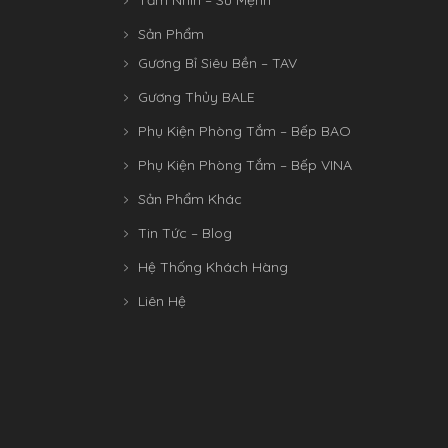
Sản Phẩm
Gương Bỉ Siêu Bền – TAV
Gương Thủy BALE
Phụ Kiện Phòng Tắm – Bếp BAO
Phụ Kiện Phòng Tắm – Bếp VINA
Sản Phẩm Khác
Tin Tức – Blog
Hệ Thống Khách Hàng
Liên Hệ