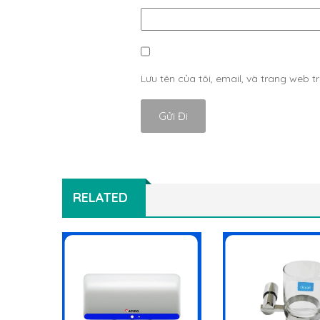
Lưu tên của tôi, email, và trang web tr
RELATED