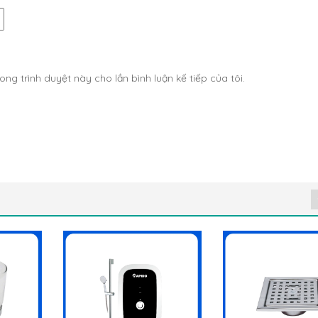
ong trình duyệt này cho lần bình luận kế tiếp của tôi.