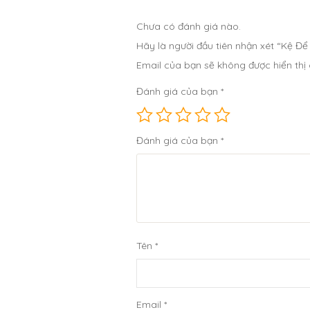
Chưa có đánh giá nào.
Hãy là người đầu tiên nhận xét “Kệ 
Email của bạn sẽ không được hiển thị 
Đánh giá của bạn
*
Đánh giá của bạn
*
Tên
*
Email
*