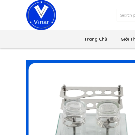
Trang Chủ
Giới T