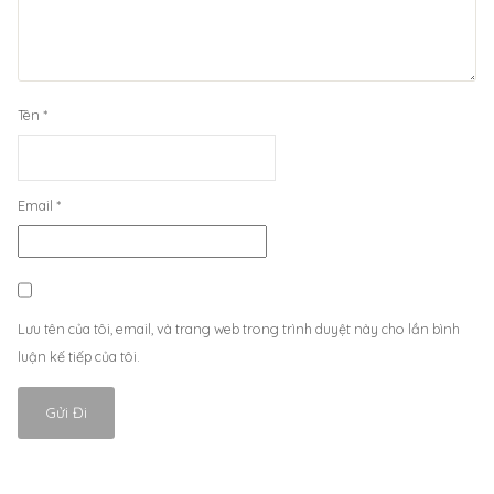
Tên
*
Email
*
Lưu tên của tôi, email, và trang web trong trình duyệt này cho lần bình
luận kế tiếp của tôi.