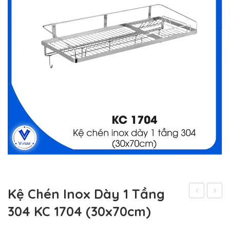
Kệ Chén Inox Dày 1 Tầng
Chén
Chén
304 KC 1704 (30x70cm)
Inox
Inox