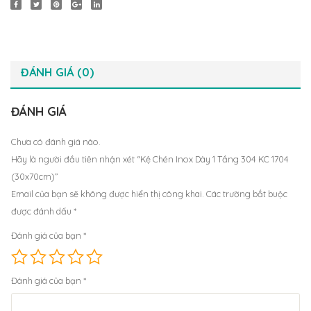
ĐÁNH GIÁ (0)
ĐÁNH GIÁ
Chưa có đánh giá nào.
Hãy là người đầu tiên nhận xét “Kệ Chén Inox Dày 1 Tầng 304 KC 1704
(30x70cm)”
Email của bạn sẽ không được hiển thị công khai.
Các trường bắt buộc
được đánh dấu
*
Đánh giá của bạn
*
Đánh giá của bạn
*